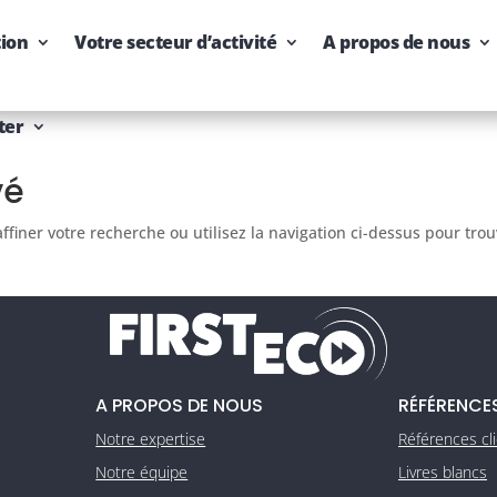
tion
Votre secteur d’activité
A propos de nous
ter
vé
finer votre recherche ou utilisez la navigation ci-dessus pour tro
A PROPOS DE NOUS
RÉFÉRENCE
Notre expertise
Références cl
Notre équipe
Livres blancs