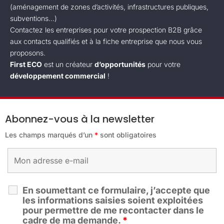
(aménagement de zones d’activités, infrastructures publiques,
subventions...)
Contactez les entreprises pour votre prospection B2B grâce
aux contacts qualifiés et à la fiche entreprise que nous vous
proposons.
First ECO
est un créateur
d’opportunités
pour votre
développement commercial
!
Abonnez-vous à la newsletter
Les champs marqués d’un
*
sont obligatoires
En soumettant ce formulaire, j’accepte que
les informations saisies soient exploitées
pour permettre de me recontacter dans le
cadre de ma demande.
*