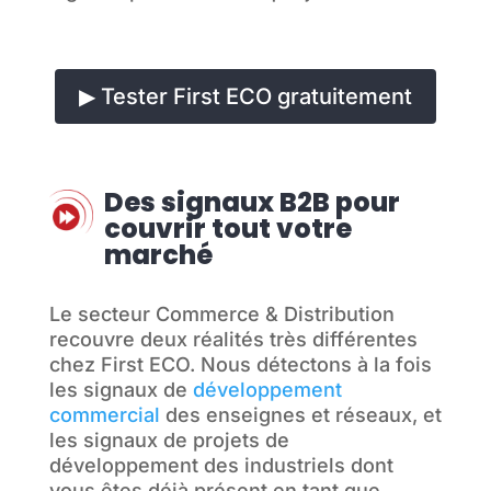
▶ Tester First ECO gratuitement
Des signaux B2B pour
couvrir tout votre
marché
Le secteur Commerce & Distribution
recouvre deux réalités très différentes
chez First ECO. Nous détectons à la fois
les signaux de
développement
commercial
des enseignes et réseaux, et
les signaux de projets de
développement des industriels dont
vous êtes déjà présent en tant que