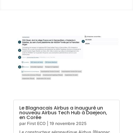
Le Blagnacais Airbus a inauguré un
nouveau Airbus Tech Hub à Daejeon,
en Corée
par
First ECO
|
19 novembre 2025
Le constructeur aéronautique Airbus (Blagnac,