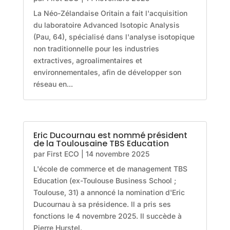
La Néo-Zélandaise Oritain a fait l'acquisition
du laboratoire Advanced Isotopic Analysis
(Pau, 64), spécialisé dans l'analyse isotopique
non traditionnelle pour les industries
extractives, agroalimentaires et
environnementales, afin de développer son
réseau en...
Eric Ducournau est nommé président
de la Toulousaine TBS Education
par
First ECO
|
14 novembre 2025
L'école de commerce et de management TBS
Education (ex-Toulouse Business School ;
Toulouse, 31) a annoncé la nomination d'Eric
Ducournau à sa présidence. Il a pris ses
fonctions le 4 novembre 2025. Il succède à
Pierre Hurstel.