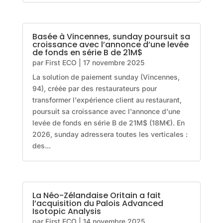
Basée à Vincennes, sunday poursuit sa
croissance avec l’annonce d’une levée
de fonds en série B de 21M$
par
First ECO
|
17 novembre 2025
La solution de paiement sunday (Vincennes,
94), créée par des restaurateurs pour
transformer l'expérience client au restaurant,
poursuit sa croissance avec l'annonce d'une
levée de fonds en série B de 21M$ (18M€). En
2026, sunday adressera toutes les verticales :
des...
La Néo-Zélandaise Oritain a fait
l’acquisition du Palois Advanced
Isotopic Analysis
par
First ECO
|
14 novembre 2025