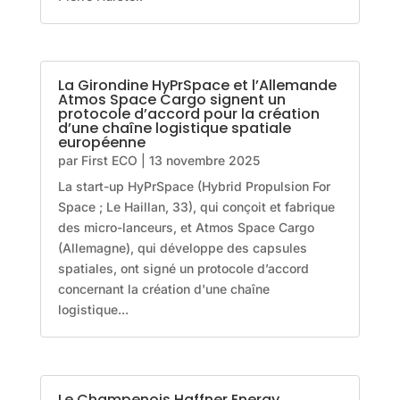
La Girondine HyPrSpace et l’Allemande
Atmos Space Cargo signent un
protocole d’accord pour la création
d’une chaîne logistique spatiale
européenne
par
First ECO
|
13 novembre 2025
La start-up HyPrSpace (Hybrid Propulsion For
Space ; Le Haillan, 33), qui conçoit et fabrique
des micro-lanceurs, et Atmos Space Cargo
(Allemagne), qui développe des capsules
spatiales, ont signé un protocole d’accord
concernant la création d'une chaîne
logistique...
Le Champenois Haffner Energy