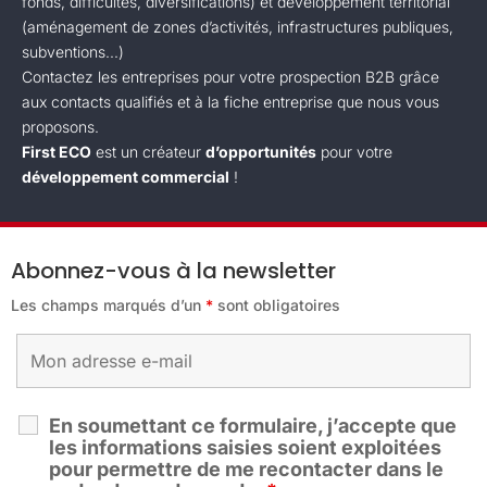
fonds, difficultés, diversifications) et développement territorial
(aménagement de zones d’activités, infrastructures publiques,
subventions...)
Contactez les entreprises pour votre prospection B2B grâce
aux contacts qualifiés et à la fiche entreprise que nous vous
proposons.
First ECO
est un créateur
d’opportunités
pour votre
développement commercial
!
Abonnez-vous à la newsletter
Les champs marqués d’un
*
sont obligatoires
En soumettant ce formulaire, j’accepte que
les informations saisies soient exploitées
pour permettre de me recontacter dans le