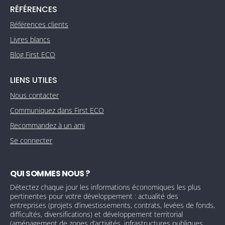
RÉFÉRENCES
Références clients
Livres blancs
Blog First ECO
LIENS UTILES
Nous contacter
Communiquez dans First ECO
Recommandez à un ami
Se connecter
QUI SOMMES NOUS ?
Détectez chaque jour les informations économiques les plus
pertinentes pour votre développement : actualité des
entreprises (projets d’investissements, contrats, levées de fonds,
difficultés, diversifications) et développement territorial
(aménagement de zones d’activités, infrastructures publiques,