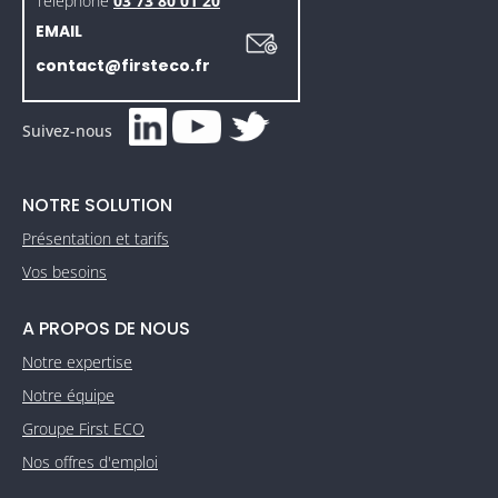
Téléphone
03 73 80 01 20
EMAIL
contact@firsteco.fr
Suivez-nous
NOTRE SOLUTION
Présentation et tarifs
Vos besoins
A PROPOS DE NOUS
Notre expertise
Notre équipe
Groupe First ECO
Nos offres d'emploi