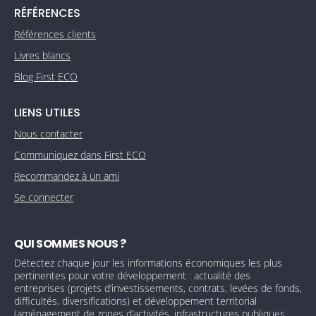
RÉFÉRENCES
Références clients
Livres blancs
Blog First ECO
LIENS UTILES
Nous contacter
Communiquez dans First ECO
Recommandez à un ami
Se connecter
QUI SOMMES NOUS ?
Détectez chaque jour les informations économiques les plus
pertinentes pour votre développement : actualité des
entreprises (projets d’investissements, contrats, levées de fonds,
difficultés, diversifications) et développement territorial
(aménagement de zones d’activités, infrastructures publiques,