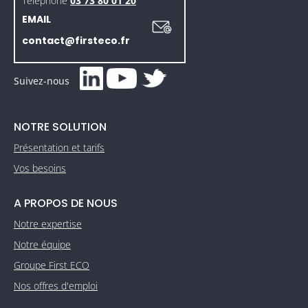
Téléphone
03 73 80 01 20
EMAIL
contact@firsteco.fr
Suivez-nous
NOTRE SOLUTION
Présentation et tarifs
Vos besoins
A PROPOS DE NOUS
Notre expertise
Notre équipe
Groupe First ECO
Nos offres d'emploi