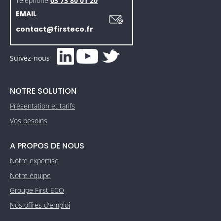
Téléphone
03 73 80 01 20
EMAIL
contact@firsteco.fr
Suivez-nous
NOTRE SOLUTION
Présentation et tarifs
Vos besoins
A PROPOS DE NOUS
Notre expertise
Notre équipe
Groupe First ECO
Nos offres d'emploi