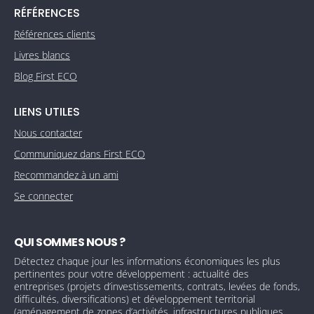
RÉFÉRENCES
Références clients
Livres blancs
Blog First ECO
LIENS UTILES
Nous contacter
Communiquez dans First ECO
Recommandez à un ami
Se connecter
QUI SOMMES NOUS ?
Détectez chaque jour les informations économiques les plus
pertinentes pour votre développement : actualité des
entreprises (projets d’investissements, contrats, levées de fonds,
difficultés, diversifications) et développement territorial
(aménagement de zones d’activités, infrastructures publiques,