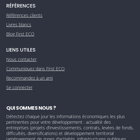
RÉFÉRENCES
Références clients
Livres blancs
Blog First ECO
LIENS UTILES
Nous contacter
Communiquez dans First ECO
Recommandez à un ami
Se connecter
QUI SOMMES NOUS ?
Détectez chaque jour les informations économiques les plus
pertinentes pour votre développement : actualité des
entreprises (projets d’investissements, contrats, levées de fonds,
difficultés, diversifications) et développement territorial
(aménagement de zones d’activités, infrastructures publiques,