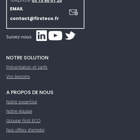
Téléphone
03 73 80 01 20
EMAIL
contact@firsteco.fr
Suivez-nous
NOTRE SOLUTION
Présentation et tarifs
Vos besoins
A PROPOS DE NOUS
Notre expertise
Notre équipe
Groupe First ECO
Nos offres d'emploi