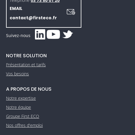
Téléphone
03 73 80 01 20
EMAIL
contact@firsteco.fr
Suivez-nous
NOTRE SOLUTION
Présentation et tarifs
Vos besoins
A PROPOS DE NOUS
Notre expertise
Notre équipe
Groupe First ECO
Nos offres d'emploi