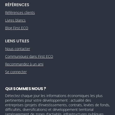
RÉFÉRENCES
Références clients
Livres blancs
Blog First ECO
LIENS UTILES
Nous contacter
Communiquez dans First ECO
Recommandez à un ami
Se connecter
QUI SOMMES NOUS ?
Détectez chaque jour les informations économiques les plus
pertinentes pour votre développement : actualité des
entreprises (projets d’investissements, contrats, levées de fonds,
difficultés, diversifications) et développement territorial
(aménagement de zones d’activités, infrastructures publiques,