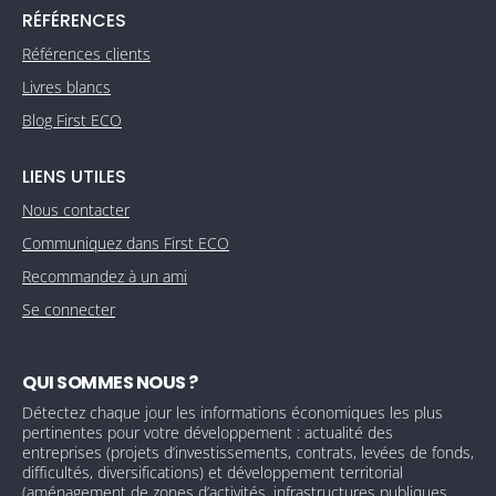
RÉFÉRENCES
Références clients
Livres blancs
Blog First ECO
LIENS UTILES
Nous contacter
Communiquez dans First ECO
Recommandez à un ami
Se connecter
QUI SOMMES NOUS ?
Détectez chaque jour les informations économiques les plus
pertinentes pour votre développement : actualité des
entreprises (projets d’investissements, contrats, levées de fonds,
difficultés, diversifications) et développement territorial
(aménagement de zones d’activités, infrastructures publiques,