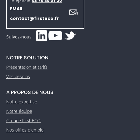
Téléphone
03 73 80 01 20
EMAIL
contact@firsteco.fr
Suivez-nous
NOTRE SOLUTION
Présentation et tarifs
Vos besoins
A PROPOS DE NOUS
Notre expertise
Notre équipe
Groupe First ECO
Nos offres d'emploi