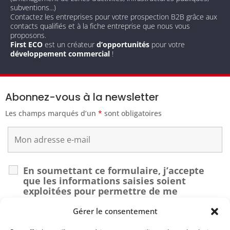
subventions...)
Contactez les entreprises pour votre prospection B2B grâce aux
contacts qualifiés et à la fiche entreprise que nous vous
proposons.
First ECO
est un créateur
d’opportunités
pour votre
développement commercial
!
Abonnez-vous à la newsletter
Les champs marqués d’un
*
sont obligatoires
En soumettant ce formulaire, j’accepte
que les informations saisies soient
exploitées pour permettre de me
recontacter dans le cadre de ma demande.
*
Gérer le consentement