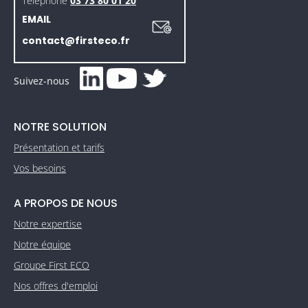
Téléphone
03 73 80 01 20
EMAIL
contact@firsteco.fr
Suivez-nous
NOTRE SOLUTION
Présentation et tarifs
Vos besoins
A PROPOS DE NOUS
Notre expertise
Notre équipe
Groupe First ECO
Nos offres d'emploi