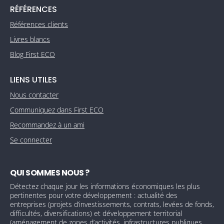
RÉFÉRENCES
Références clients
Livres blancs
Blog First ECO
LIENS UTILES
Nous contacter
Communiquez dans First ECO
Recommandez à un ami
Se connecter
QUI SOMMES NOUS ?
Détectez chaque jour les informations économiques les plus
pertinentes pour votre développement : actualité des
entreprises (projets d’investissements, contrats, levées de fonds,
difficultés, diversifications) et développement territorial
(aménagement de zones d’activités, infrastructures publiques,