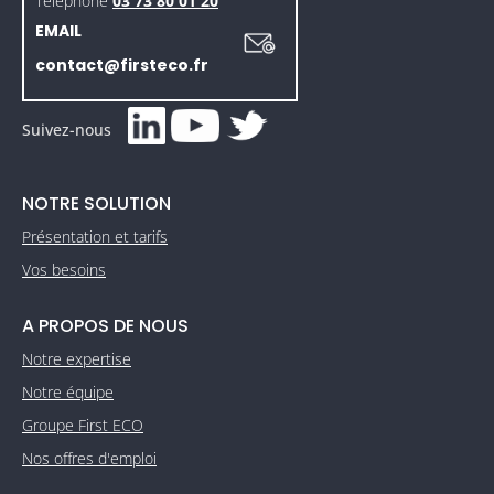
Téléphone
03 73 80 01 20
EMAIL
contact@firsteco.fr
Suivez-nous
NOTRE SOLUTION
Présentation et tarifs
Vos besoins
A PROPOS DE NOUS
Notre expertise
Notre équipe
Groupe First ECO
Nos offres d'emploi