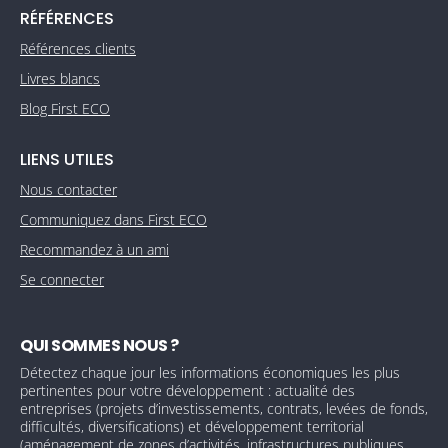
RÉFÉRENCES
Références clients
Livres blancs
Blog First ECO
LIENS UTILES
Nous contacter
Communiquez dans First ECO
Recommandez à un ami
Se connecter
QUI SOMMES NOUS ?
Détectez chaque jour les informations économiques les plus
pertinentes pour votre développement : actualité des
entreprises (projets d’investissements, contrats, levées de fonds,
difficultés, diversifications) et développement territorial
(aménagement de zones d’activités, infrastructures publiques,