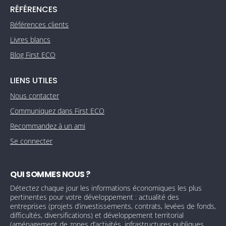
RÉFÉRENCES
Références clients
Livres blancs
Blog First ECO
LIENS UTILES
Nous contacter
Communiquez dans First ECO
Recommandez à un ami
Se connecter
QUI SOMMES NOUS ?
Détectez chaque jour les informations économiques les plus
pertinentes pour votre développement : actualité des
entreprises (projets d’investissements, contrats, levées de fonds,
difficultés, diversifications) et développement territorial
(aménagement de zones d’activités, infrastructures publiques,