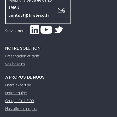
Téléphone
03 73 80 01 20
EMAIL
contact@firsteco.fr
Suivez-nous
NOTRE SOLUTION
Présentation et tarifs
Vos besoins
A PROPOS DE NOUS
Notre expertise
Notre équipe
Groupe First ECO
Nos offres d'emploi