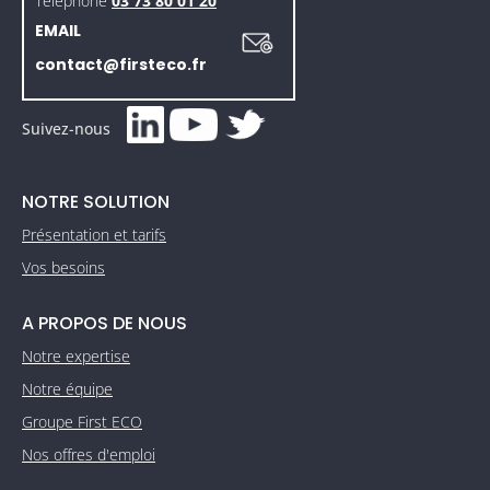
Téléphone
03 73 80 01 20
EMAIL
contact@firsteco.fr
Suivez-nous
NOTRE SOLUTION
Présentation et tarifs
Vos besoins
A PROPOS DE NOUS
Notre expertise
Notre équipe
Groupe First ECO
Nos offres d'emploi