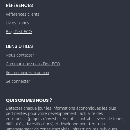
RÉFÉRENCES
Références clients
Livres blancs
Blog First ECO
LIENS UTILES
Nous contacter
Communiquez dans First ECO
Recommandez à un ami
Se connecter
QUI SOMMES NOUS ?
Détectez chaque jour les informations économiques les plus
pertinentes pour votre développement : actualité des
entreprises (projets d’investissements, contrats, levées de fonds,
difficultés, diversifications) et développement territorial
(aménagement de zones d’activités, infrastructures publiques,