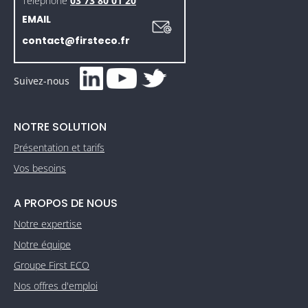
Téléphone
03 73 80 01 20
EMAIL
contact@firsteco.fr
Suivez-nous
NOTRE SOLUTION
Présentation et tarifs
Vos besoins
A PROPOS DE NOUS
Notre expertise
Notre équipe
Groupe First ECO
Nos offres d'emploi