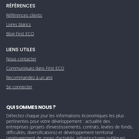
RÉFÉRENCES
Références clients
Livres blancs
Blog First ECO
LIENS UTILES
Nous contacter
Communiquez dans First ECO
Recommandez à un ami
Se connecter
QUI SOMMES NOUS ?
Détectez chaque jour les informations économiques les plus
pertinentes pour votre développement : actualité des
entreprises (projets d’investissements, contrats, levées de fonds,
difficultés, diversifications) et développement territorial
(aménagement de zones d’activités, infrastructures publiques,