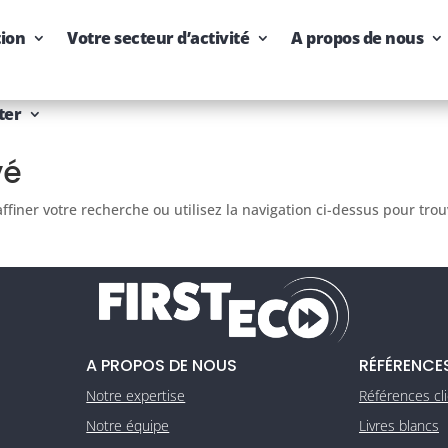
tion
Votre secteur d’activité
A propos de nous
ter
vé
finer votre recherche ou utilisez la navigation ci-dessus pour tro
A PROPOS DE NOUS
RÉFÉRENCE
Notre expertise
Références cl
Notre équipe
Livres blancs