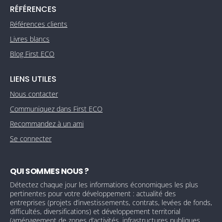
RÉFÉRENCES
Références clients
Livres blancs
Blog First ECO
LIENS UTILES
Nous contacter
Communiquez dans First ECO
Recommandez à un ami
Se connecter
QUI SOMMES NOUS ?
Détectez chaque jour les informations économiques les plus
pertinentes pour votre développement : actualité des
entreprises (projets d’investissements, contrats, levées de fonds,
difficultés, diversifications) et développement territorial
(aménagement de zones d’activités, infrastructures publiques,