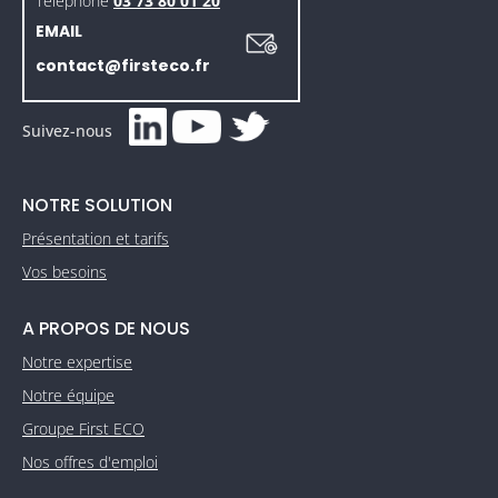
Téléphone
03 73 80 01 20
EMAIL
contact@firsteco.fr
Suivez-nous
NOTRE SOLUTION
Présentation et tarifs
Vos besoins
A PROPOS DE NOUS
Notre expertise
Notre équipe
Groupe First ECO
Nos offres d'emploi