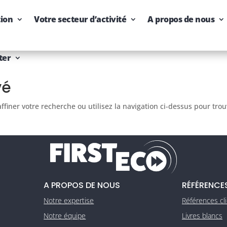
tion
Votre secteur d’activité
A propos de nous
ter
vé
finer votre recherche ou utilisez la navigation ci-dessus pour tro
A PROPOS DE NOUS
RÉFÉRENCE
Notre expertise
Références cl
Notre équipe
Livres blancs