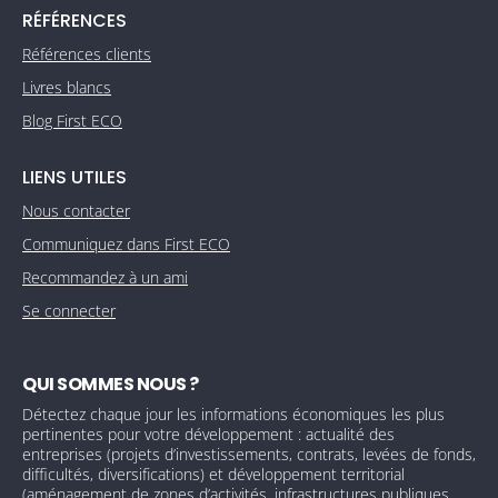
RÉFÉRENCES
Références clients
Livres blancs
Blog First ECO
LIENS UTILES
Nous contacter
Communiquez dans First ECO
Recommandez à un ami
Se connecter
QUI SOMMES NOUS ?
Détectez chaque jour les informations économiques les plus
pertinentes pour votre développement : actualité des
entreprises (projets d’investissements, contrats, levées de fonds,
difficultés, diversifications) et développement territorial
(aménagement de zones d’activités, infrastructures publiques,