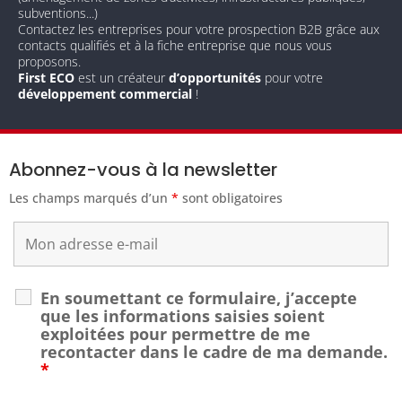
subventions...)
Contactez les entreprises pour votre prospection B2B grâce aux
contacts qualifiés et à la fiche entreprise que nous vous
proposons.
First ECO
est un créateur
d’opportunités
pour votre
développement commercial
!
Abonnez-vous à la newsletter
Les champs marqués d’un
*
sont obligatoires
En soumettant ce formulaire, j’accepte
que les informations saisies soient
exploitées pour permettre de me
recontacter dans le cadre de ma demande.
*