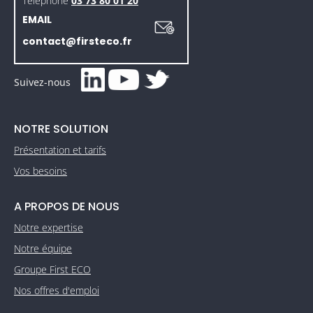
Téléphone
03 73 80 01 20
EMAIL
contact@firsteco.fr
Suivez-nous
NOTRE SOLUTION
Présentation et tarifs
Vos besoins
A PROPOS DE NOUS
Notre expertise
Notre équipe
Groupe First ECO
Nos offres d'emploi