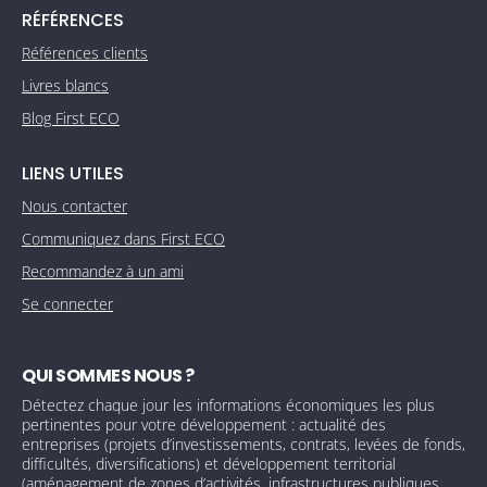
RÉFÉRENCES
Références clients
Livres blancs
Blog First ECO
LIENS UTILES
Nous contacter
Communiquez dans First ECO
Recommandez à un ami
Se connecter
QUI SOMMES NOUS ?
Détectez chaque jour les informations économiques les plus
pertinentes pour votre développement : actualité des
entreprises (projets d’investissements, contrats, levées de fonds,
difficultés, diversifications) et développement territorial
(aménagement de zones d’activités, infrastructures publiques,