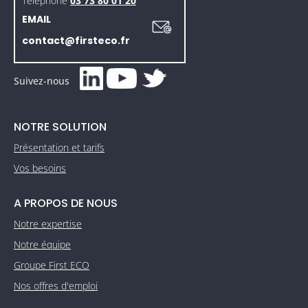
Téléphone
03 73 80 01 20
EMAIL
contact@firsteco.fr
Suivez-nous
NOTRE SOLUTION
Présentation et tarifs
Vos besoins
A PROPOS DE NOUS
Notre expertise
Notre équipe
Groupe First ECO
Nos offres d'emploi