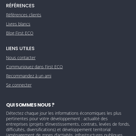
RÉFÉRENCES
Références clients
Livres blancs
Blog First ECO
LIENS UTILES
Nous contacter
Communiquez dans First ECO
Recommandez à un ami
Se connecter
QUI SOMMES NOUS ?
Détectez chaque jour les informations économiques les plus
pertinentes pour votre développement : actualité des
entreprises (projets d’investissements, contrats, levées de fonds,
difficultés, diversifications) et développement territorial
(aménagement de zones d’activités, infrastructures publiques,