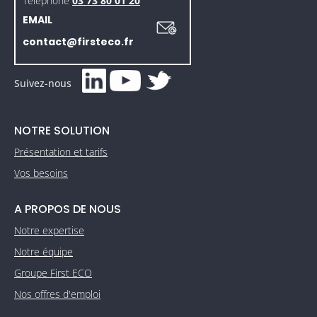
Téléphone
03 73 80 01 20
EMAIL
contact@firsteco.fr
Suivez-nous
NOTRE SOLUTION
Présentation et tarifs
Vos besoins
A PROPOS DE NOUS
Notre expertise
Notre équipe
Groupe First ECO
Nos offres d'emploi