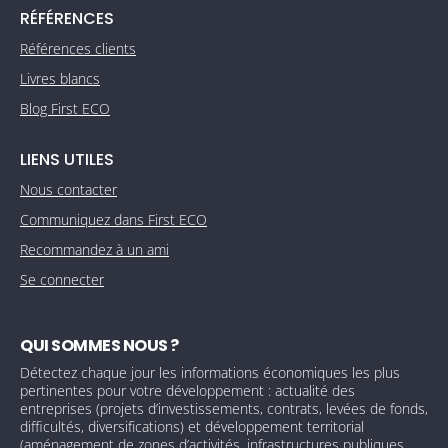
RÉFÉRENCES
Références clients
Livres blancs
Blog First ECO
LIENS UTILES
Nous contacter
Communiquez dans First ECO
Recommandez à un ami
Se connecter
QUI SOMMES NOUS ?
Détectez chaque jour les informations économiques les plus
pertinentes pour votre développement : actualité des
entreprises (projets d’investissements, contrats, levées de fonds,
difficultés, diversifications) et développement territorial
(aménagement de zones d’activités, infrastructures publiques,