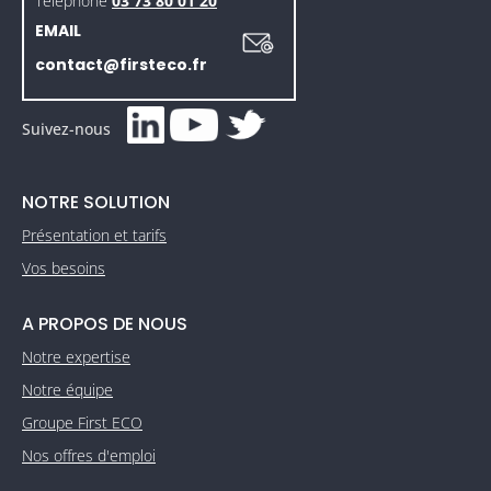
Téléphone
03 73 80 01 20
EMAIL
contact@firsteco.fr
Suivez-nous
NOTRE SOLUTION
Présentation et tarifs
Vos besoins
A PROPOS DE NOUS
Notre expertise
Notre équipe
Groupe First ECO
Nos offres d'emploi