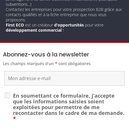
subventions...)
Contactez les entreprises pour votre prospection B2B grâce aux
contacts qualifiés et à la fiche entreprise que nous vous
proposons.
First ECO
est un créateur
d’opportunités
pour votre
développement commercial
!
Abonnez-vous à la newsletter
Les champs marqués d’un
*
sont obligatoires
En soumettant ce formulaire, j’accepte
que les informations saisies soient
exploitées pour permettre de me
recontacter dans le cadre de ma demande.
*