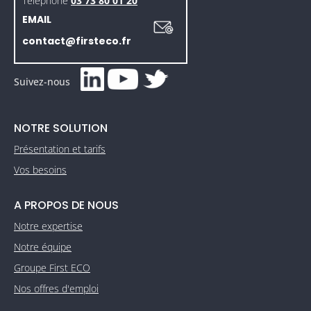
Téléphone
03 73 80 01 20
EMAIL
contact@firsteco.fr
Suivez-nous
NOTRE SOLUTION
Présentation et tarifs
Vos besoins
A PROPOS DE NOUS
Notre expertise
Notre équipe
Groupe First ECO
Nos offres d'emploi