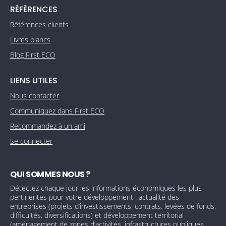
RÉFÉRENCES
Références clients
Livres blancs
Blog First ECO
LIENS UTILES
Nous contacter
Communiquez dans First ECO
Recommandez à un ami
Se connecter
QUI SOMMES NOUS ?
Détectez chaque jour les informations économiques les plus
pertinentes pour votre développement : actualité des
entreprises (projets d’investissements, contrats, levées de fonds,
difficultés, diversifications) et développement territorial
(aménagement de zones d’activités, infrastructures publiques,