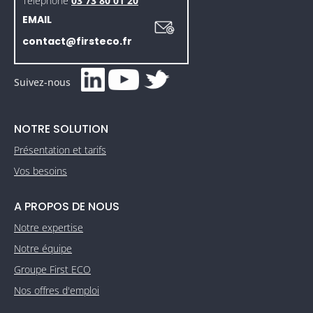
Téléphone
03 73 80 01 20
EMAIL
contact@firsteco.fr
Suivez-nous
NOTRE SOLUTION
Présentation et tarifs
Vos besoins
A PROPOS DE NOUS
Notre expertise
Notre équipe
Groupe First ECO
Nos offres d'emploi