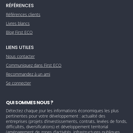
RÉFÉRENCES
Références clients
Livres blancs
Blog First ECO
LIENS UTILES
Nous contacter
Communiquez dans First ECO
Recommandez à un ami
Se connecter
QUI SOMMES NOUS ?
Détectez chaque jour les informations économiques les plus
pertinentes pour votre développement : actualité des
entreprises (projets d’investissements, contrats, levées de fonds,
difficultés, diversifications) et développement territorial
(aménagement de zones d’activités, infrastructures publiques,