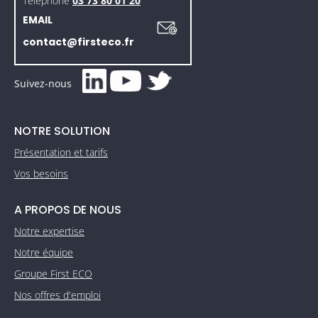
Téléphone
03 73 80 01 20
EMAIL
contact@firsteco.fr
Suivez-nous
NOTRE SOLUTION
Présentation et tarifs
Vos besoins
A PROPOS DE NOUS
Notre expertise
Notre équipe
Groupe First ECO
Nos offres d'emploi