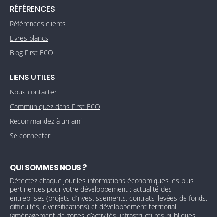
RÉFÉRENCES
Références clients
Livres blancs
Blog First ECO
LIENS UTILES
Nous contacter
Communiquez dans First ECO
Recommandez à un ami
Se connecter
QUI SOMMES NOUS ?
Détectez chaque jour les informations économiques les plus
pertinentes pour votre développement : actualité des
entreprises (projets d’investissements, contrats, levées de fonds,
difficultés, diversifications) et développement territorial
(aménagement de zones d’activités, infrastructures publiques,