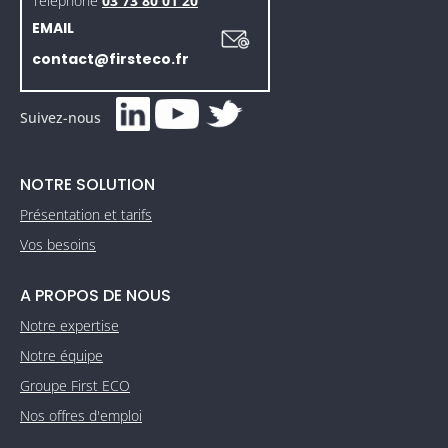
Téléphone
03 73 80 01 20
EMAIL
contact@firsteco.fr
Suivez-nous
NOTRE SOLUTION
Présentation et tarifs
Vos besoins
A PROPOS DE NOUS
Notre expertise
Notre équipe
Groupe First ECO
Nos offres d'emploi