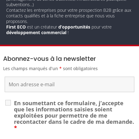
subventions...)
Contactez les entreprises pour votre prospection B2B grâce aux
contacts qualifiés et à la fiche entreprise que nous vous
proposons.
First ECO
est un créateur
d’opportunités
pour votre
développement commercial
!
Abonnez-vous à la newsletter
Les champs marqués d’un
*
sont obligatoires
En soumettant ce formulaire, j’accepte
que les informations saisies soient
exploitées pour permettre de me
recontacter dans le cadre de ma demande.
*