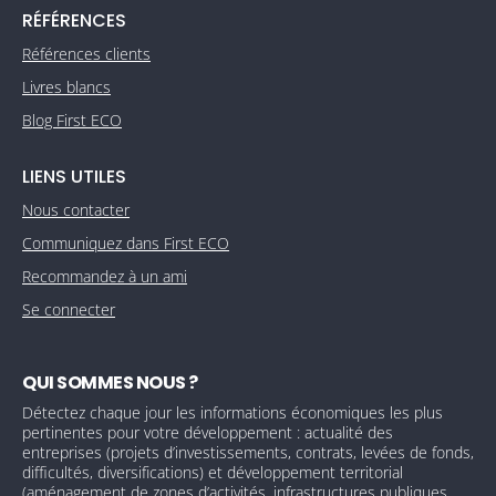
RÉFÉRENCES
Références clients
Livres blancs
Blog First ECO
LIENS UTILES
Nous contacter
Communiquez dans First ECO
Recommandez à un ami
Se connecter
QUI SOMMES NOUS ?
Détectez chaque jour les informations économiques les plus
pertinentes pour votre développement : actualité des
entreprises (projets d’investissements, contrats, levées de fonds,
difficultés, diversifications) et développement territorial
(aménagement de zones d’activités, infrastructures publiques,