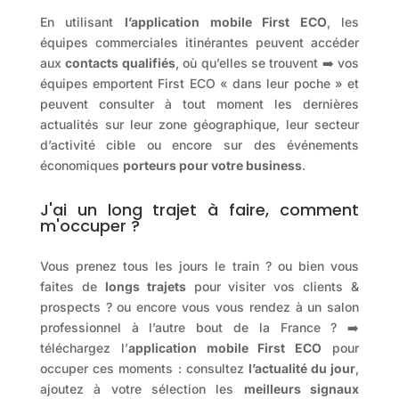
En utilisant
l’application mobile First ECO
, les
équipes commerciales itinérantes peuvent accéder
aux
contacts qualifiés
, où qu’elles se trouvent ➡️ vos
équipes emportent First ECO « dans leur poche » et
peuvent consulter à tout moment les dernières
actualités sur leur zone géographique, leur secteur
d’activité cible ou encore sur des événements
économiques
porteurs pour votre business
.
J'ai un long trajet à faire, comment
m'occuper ?
Vous prenez tous les jours le train ? ou bien vous
faites de
longs trajets
pour visiter vos clients &
prospects ? ou encore vous vous rendez à un salon
professionnel à l’autre bout de la France ? ➡️
téléchargez l’
application mobile First ECO
pour
occuper ces moments : consultez
l’actualité du jour
,
ajoutez à votre sélection les
meilleurs signaux