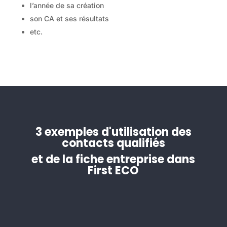
l’année de sa création
son CA et ses résultats
etc.
3 exemples d'utilisation des
contacts qualifiés
et de la fiche entreprise dans
First ECO