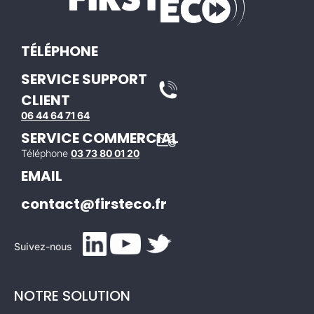
TÉLÉPHONE
SERVICE SUPPORT
CLIENT
06 44 64 71 64
SERVICE COMMERCIAL
Téléphone
03 73 80 01 20
EMAIL
contact@firsteco.fr
Suivez-nous
NOTRE SOLUTION