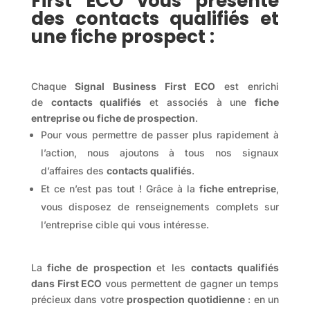
First ECO vous présente
des contacts qualifiés et
une fiche prospect :
Chaque
Signal Business First ECO
est enrichi
de
contacts qualifiés
et associés à une
fiche
entreprise ou fiche de prospection
.
Pour vous permettre de passer plus rapidement à
l’action, nous ajoutons à tous nos signaux
d’affaires des
contacts qualifiés
.
Et ce n’est pas tout ! Grâce à la
fiche entreprise
,
vous disposez de renseignements complets sur
l’entreprise cible qui vous intéresse.
La
fiche de prospection
et les
contacts qualifiés
dans First ECO
vous permettent de gagner un temps
précieux dans votre
prospection quotidienne
: en un