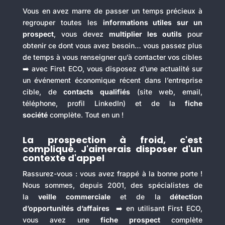
Vous en avez marre de passer un temps précieux à
regrouper toutes les
informations utiles sur un
prospect
, vous devez
multiplier les outils
pour
obtenir ce dont vous avez besoin… vous passez plus
de temps à vous renseigner qu’à contacter vos cibles
➡️ avec First ECO, vous disposez d’une actualité sur
un événement économique récent dans l’entreprise
cible, de
contacts qualifiés
(site web, email,
téléphone, profil LinkedIn) et de la
fiche
société
complète. Tout en un !
La prospection à froid, c'est
compliqué. J'aimerais disposer d'un
contexte d'appel
Rassurez-vous : vous avez frappé à la bonne porte !
Nous sommes, depuis 2001, des spécialistes de
la
veille commerciale
et de la
détection
d’opportunités d’affaires
➡️ en utilisant First ECO,
vous avez une
fiche prospect
complète