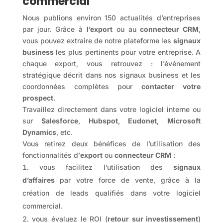
commercial
Nous publions environ 150 actualités d’entreprises
par jour. Grâce à
l’export
ou au
connecteur CRM
,
vous pouvez extraire de notre plateforme les
signaux
business
les plus pertinents pour votre entreprise. A
chaque export, vous retrouvez : l’événement
stratégique décrit dans nos signaux business et les
coordonnées complètes pour
contacter votre
prospect
.
Travaillez directement dans votre logiciel interne ou
sur
Salesforce
,
Hubspot
,
Eudonet
,
Microsoft
Dynamics
, etc.
Vous retirez deux bénéfices de l’utilisation des
fonctionnalités d’
export
ou
connecteur CRM
:
vous facilitez l’utilisation des
signaux
d’affaires
par votre force de vente, grâce à la
création de leads qualifiés dans votre logiciel
commercial.
vous évaluez le ROI (
retour sur investissement
)