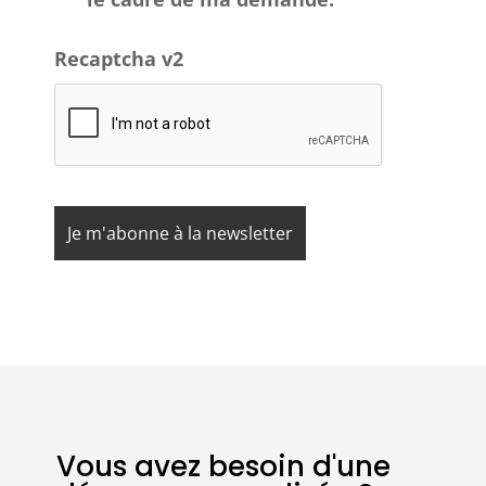
Recaptcha v2
Vous avez besoin d'une