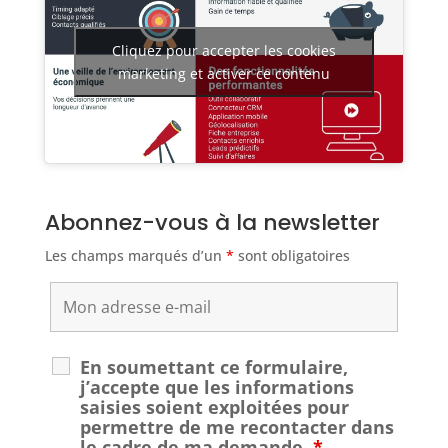
Cliquez pour accepter les cookies
marketing et activer ce contenu
Abonnez-vous à la newsletter
Les champs marqués d’un
*
sont obligatoires
En soumettant ce formulaire,
j’accepte que les informations
saisies soient exploitées pour
permettre de me recontacter dans
le cadre de ma demande.
*