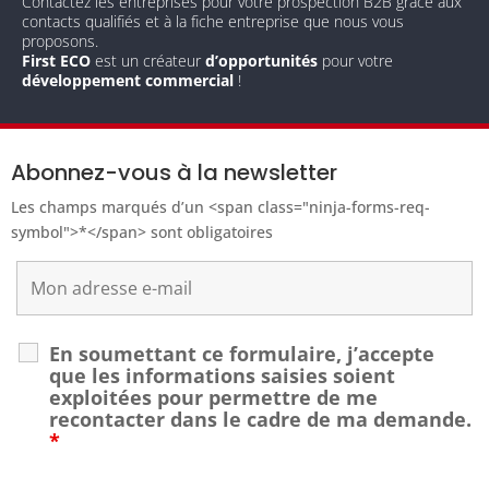
Contactez les entreprises pour votre prospection B2B grâce aux
contacts qualifiés et à la fiche entreprise que nous vous
proposons.
First ECO
est un créateur
d’opportunités
pour votre
développement commercial
!
Abonnez-vous à la newsletter
Les champs marqués d’un <span class="ninja-forms-req-
symbol">*</span> sont obligatoires
En soumettant ce formulaire, j’accepte
que les informations saisies soient
exploitées pour permettre de me
recontacter dans le cadre de ma demande.
*