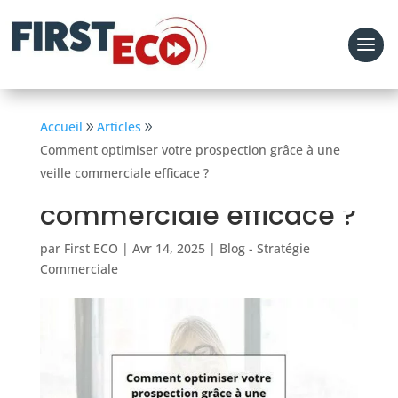
Comment optimiser
Accueil
Articles
Comment optimiser votre prospection grâce à une
votre prospection
veille commerciale efficace ?
grâce à une veille
commerciale efficace ?
par
First ECO
|
Avr 14, 2025
|
Blog - Stratégie
Commerciale