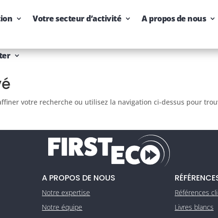
tion
Votre secteur d’activité
A propos de nous
ter
vé
finer votre recherche ou utilisez la navigation ci-dessus pour tro
A PROPOS DE NOUS
RÉFÉRENCE
Notre expertise
Références cl
Notre équipe
Livres blancs