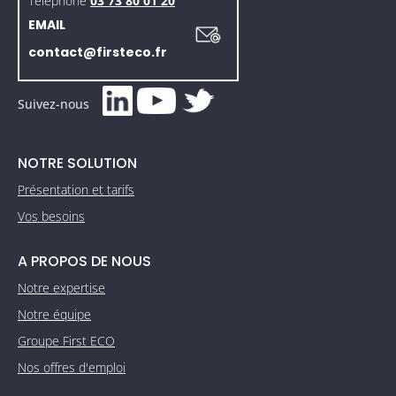
Téléphone
03 73 80 01 20
EMAIL
contact@firsteco.fr
Suivez-nous
NOTRE SOLUTION
Présentation et tarifs
Vos besoins
A PROPOS DE NOUS
Notre expertise
Notre équipe
Groupe First ECO
Nos offres d'emploi