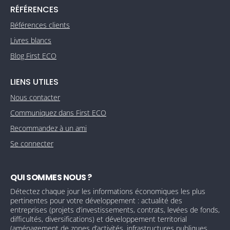
RÉFÉRENCES
Références clients
Livres blancs
Blog First ECO
LIENS UTILES
Nous contacter
Communiquez dans First ECO
Recommandez à un ami
Se connecter
QUI SOMMES NOUS ?
Détectez chaque jour les informations économiques les plus
pertinentes pour votre développement : actualité des
entreprises (projets d’investissements, contrats, levées de fonds,
difficultés, diversifications) et développement territorial
(aménagement de zones d’activités, infrastructures publiques,