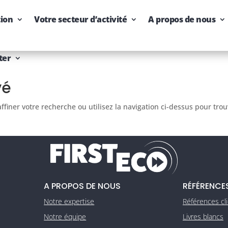
tion
Votre secteur d’activité
A propos de nous
ter
vé
finer votre recherche ou utilisez la navigation ci-dessus pour tro
A PROPOS DE NOUS
RÉFÉRENCE
Notre expertise
Références cl
Notre équipe
Livres blancs