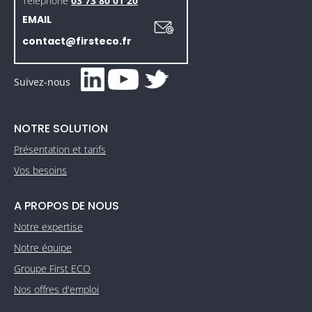
Téléphone
03 73 80 01 20
EMAIL
contact@firsteco.fr
Suivez-nous
NOTRE SOLUTION
Présentation et tarifs
Vos besoins
A PROPOS DE NOUS
Notre expertise
Notre équipe
Groupe First ECO
Nos offres d'emploi