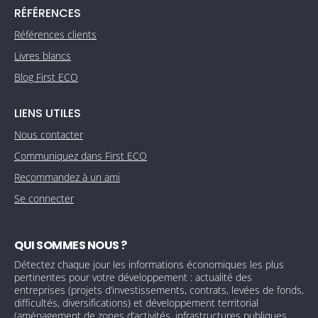
RÉFÉRENCES
Références clients
Livres blancs
Blog First ECO
LIENS UTILES
Nous contacter
Communiquez dans First ECO
Recommandez à un ami
Se connecter
QUI SOMMES NOUS ?
Détectez chaque jour les informations économiques les plus
pertinentes pour votre développement : actualité des
entreprises (projets d’investissements, contrats, levées de fonds,
difficultés, diversifications) et développement territorial
(aménagement de zones d’activités, infrastructures publiques,