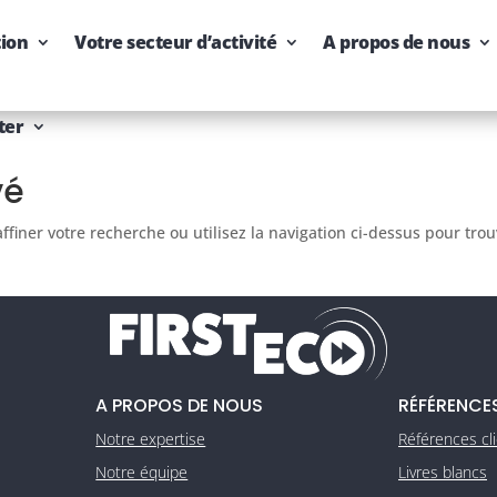
tion
Votre secteur d’activité
A propos de nous
ter
vé
finer votre recherche ou utilisez la navigation ci-dessus pour tro
A PROPOS DE NOUS
RÉFÉRENCE
Notre expertise
Références cl
Notre équipe
Livres blancs