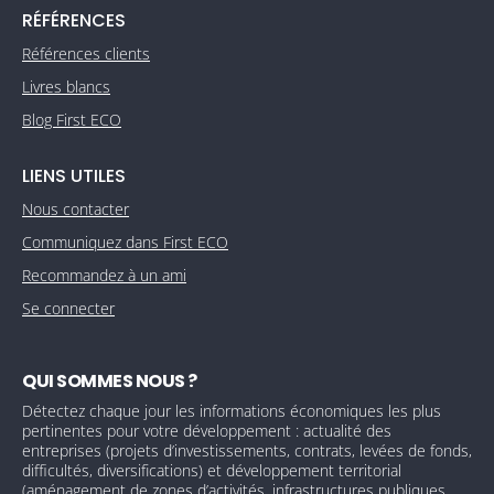
RÉFÉRENCES
Références clients
Livres blancs
Blog First ECO
LIENS UTILES
Nous contacter
Communiquez dans First ECO
Recommandez à un ami
Se connecter
QUI SOMMES NOUS ?
Détectez chaque jour les informations économiques les plus
pertinentes pour votre développement : actualité des
entreprises (projets d’investissements, contrats, levées de fonds,
difficultés, diversifications) et développement territorial
(aménagement de zones d’activités, infrastructures publiques,