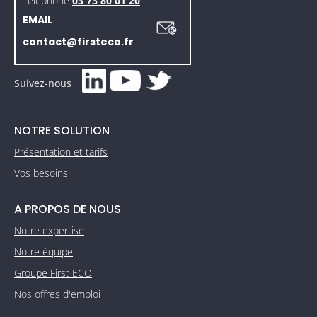
Téléphone
03 73 80 01 20
EMAIL
contact@firsteco.fr
Suivez-nous
NOTRE SOLUTION
Présentation et tarifs
Vos besoins
A PROPOS DE NOUS
Notre expertise
Notre équipe
Groupe First ECO
Nos offres d'emploi