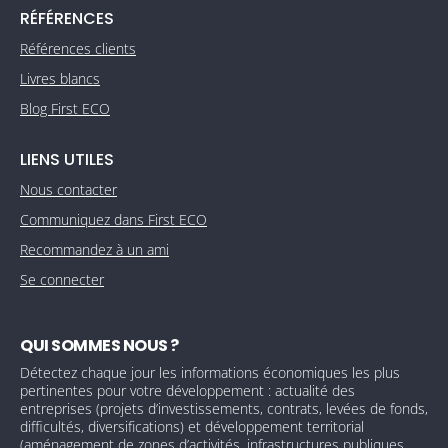
RÉFÉRENCES
Références clients
Livres blancs
Blog First ECO
LIENS UTILES
Nous contacter
Communiquez dans First ECO
Recommandez à un ami
Se connecter
QUI SOMMES NOUS ?
Détectez chaque jour les informations économiques les plus
pertinentes pour votre développement : actualité des
entreprises (projets d’investissements, contrats, levées de fonds,
difficultés, diversifications) et développement territorial
(aménagement de zones d’activités, infrastructures publiques,