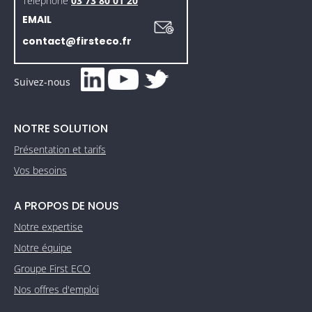
Téléphone
03 73 80 01 20
EMAIL
contact@firsteco.fr
Suivez-nous
NOTRE SOLUTION
Présentation et tarifs
Vos besoins
A PROPOS DE NOUS
Notre expertise
Notre équipe
Groupe First ECO
Nos offres d'emploi