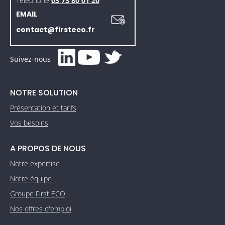
Téléphone
03 73 80 01 20
EMAIL
contact@firsteco.fr
Suivez-nous
NOTRE SOLUTION
Présentation et tarifs
Vos besoins
A PROPOS DE NOUS
Notre expertise
Notre équipe
Groupe First ECO
Nos offres d'emploi