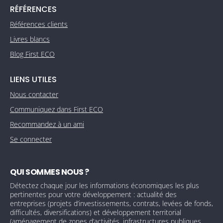
RÉFÉRENCES
Références clients
Livres blancs
Blog First ECO
LIENS UTILES
Nous contacter
Communiquez dans First ECO
Recommandez à un ami
Se connecter
QUI SOMMES NOUS ?
Détectez chaque jour les informations économiques les plus
pertinentes pour votre développement : actualité des
entreprises (projets d’investissements, contrats, levées de fonds,
difficultés, diversifications) et développement territorial
(aménagement de zones d’activités, infrastructures publiques,