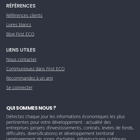
RÉFÉRENCES
Références clients
Livres blancs
Blog First ECO
LIENS UTILES
Nous contacter
Communiquez dans First ECO
Recommandez à un ami
Se connecter
QUI SOMMES NOUS ?
Détectez chaque jour les informations économiques les plus
pertinentes pour votre développement : actualité des
entreprises (projets d’investissements, contrats, levées de fonds,
difficultés, diversifications) et développement territorial
(aménagement de zones d’activités, infrastructures publiques,