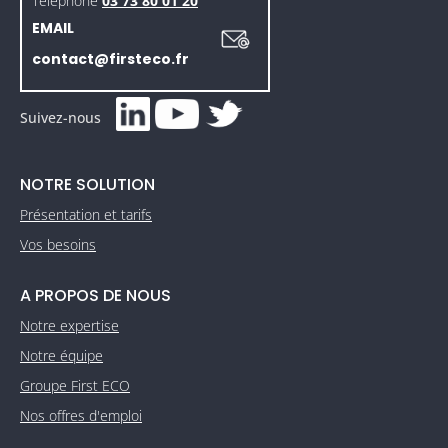
Téléphone
03 73 80 01 20
EMAIL
contact@firsteco.fr
Suivez-nous
NOTRE SOLUTION
Présentation et tarifs
Vos besoins
A PROPOS DE NOUS
Notre expertise
Notre équipe
Groupe First ECO
Nos offres d'emploi