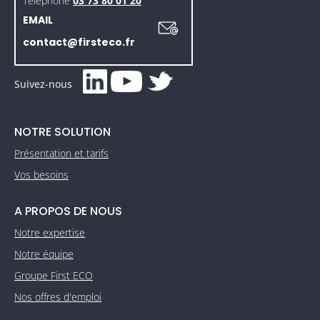
Téléphone
03 73 80 01 20
EMAIL
contact@firsteco.fr
Suivez-nous
NOTRE SOLUTION
Présentation et tarifs
Vos besoins
A PROPOS DE NOUS
Notre expertise
Notre équipe
Groupe First ECO
Nos offres d'emploi