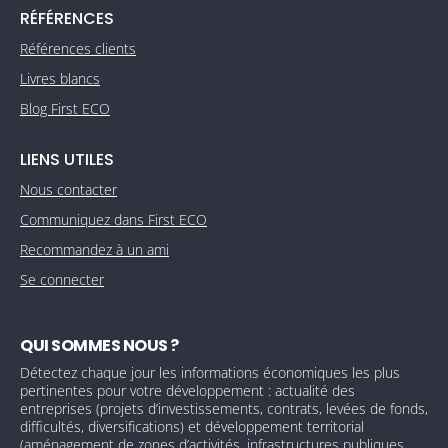
RÉFÉRENCES
Références clients
Livres blancs
Blog First ECO
LIENS UTILES
Nous contacter
Communiquez dans First ECO
Recommandez à un ami
Se connecter
QUI SOMMES NOUS ?
Détectez chaque jour les informations économiques les plus
pertinentes pour votre développement : actualité des
entreprises (projets d’investissements, contrats, levées de fonds,
difficultés, diversifications) et développement territorial
(aménagement de zones d’activités, infrastructures publiques,