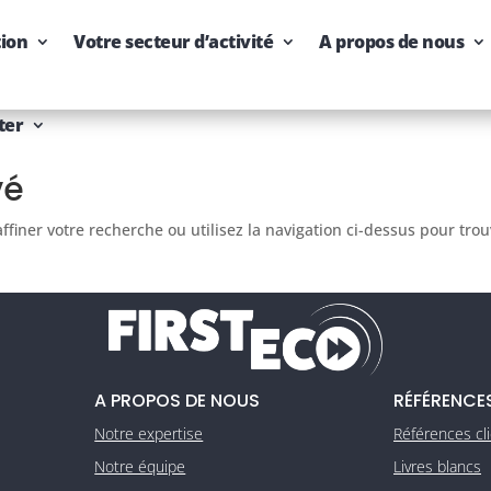
tion
Votre secteur d’activité
A propos de nous
ter
vé
finer votre recherche ou utilisez la navigation ci-dessus pour tro
A PROPOS DE NOUS
RÉFÉRENCE
Notre expertise
Références cl
Notre équipe
Livres blancs