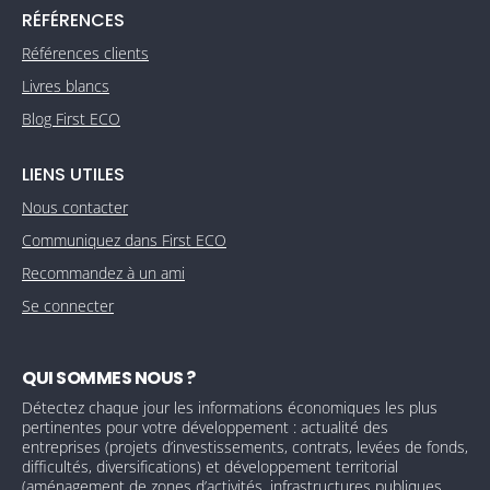
RÉFÉRENCES
Références clients
Livres blancs
Blog First ECO
LIENS UTILES
Nous contacter
Communiquez dans First ECO
Recommandez à un ami
Se connecter
QUI SOMMES NOUS ?
Détectez chaque jour les informations économiques les plus
pertinentes pour votre développement : actualité des
entreprises (projets d’investissements, contrats, levées de fonds,
difficultés, diversifications) et développement territorial
(aménagement de zones d’activités, infrastructures publiques,