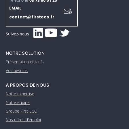
Téléphone
03 73 80 01 20
EMAIL
contact@firsteco.fr
Suivez-nous
NOTRE SOLUTION
Présentation et tarifs
Vos besoins
A PROPOS DE NOUS
Notre expertise
Notre équipe
Groupe First ECO
Nos offres d'emploi