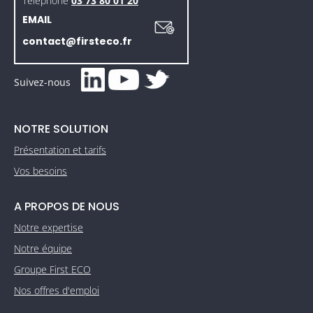
Téléphone
03 73 80 01 20
EMAIL
contact@firsteco.fr
Suivez-nous
NOTRE SOLUTION
Présentation et tarifs
Vos besoins
A PROPOS DE NOUS
Notre expertise
Notre équipe
Groupe First ECO
Nos offres d'emploi