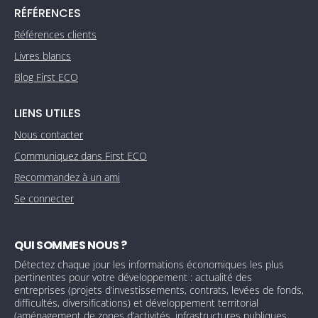
RÉFÉRENCES
Références clients
Livres blancs
Blog First ECO
LIENS UTILES
Nous contacter
Communiquez dans First ECO
Recommandez à un ami
Se connecter
QUI SOMMES NOUS ?
Détectez chaque jour les informations économiques les plus
pertinentes pour votre développement : actualité des
entreprises (projets d’investissements, contrats, levées de fonds,
difficultés, diversifications) et développement territorial
(aménagement de zones d’activités, infrastructures publiques,