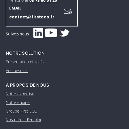
Téléphone
03 73 80 01 20
EMAIL
contact@firsteco.fr
Suivez-nous
NOTRE SOLUTION
Présentation et tarifs
Vos besoins
A PROPOS DE NOUS
Notre expertise
Notre équipe
Groupe First ECO
Nos offres d'emploi