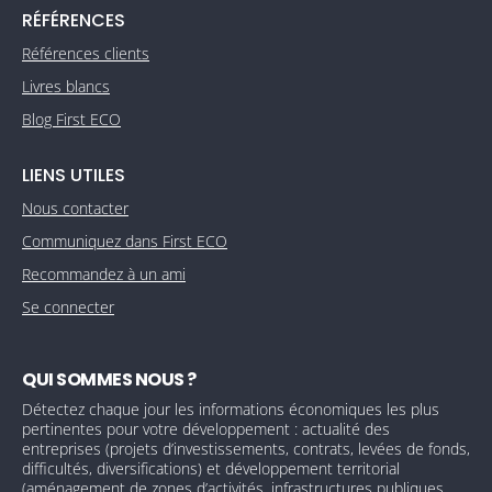
RÉFÉRENCES
Références clients
Livres blancs
Blog First ECO
LIENS UTILES
Nous contacter
Communiquez dans First ECO
Recommandez à un ami
Se connecter
QUI SOMMES NOUS ?
Détectez chaque jour les informations économiques les plus
pertinentes pour votre développement : actualité des
entreprises (projets d’investissements, contrats, levées de fonds,
difficultés, diversifications) et développement territorial
(aménagement de zones d’activités, infrastructures publiques,