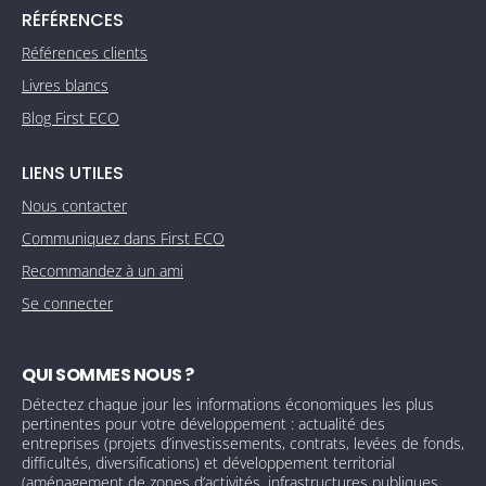
RÉFÉRENCES
Références clients
Livres blancs
Blog First ECO
LIENS UTILES
Nous contacter
Communiquez dans First ECO
Recommandez à un ami
Se connecter
QUI SOMMES NOUS ?
Détectez chaque jour les informations économiques les plus
pertinentes pour votre développement : actualité des
entreprises (projets d’investissements, contrats, levées de fonds,
difficultés, diversifications) et développement territorial
(aménagement de zones d’activités, infrastructures publiques,