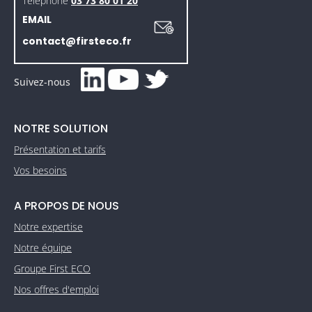
Téléphone
03 73 80 01 20
EMAIL
contact@firsteco.fr
Suivez-nous
NOTRE SOLUTION
Présentation et tarifs
Vos besoins
A PROPOS DE NOUS
Notre expertise
Notre équipe
Groupe First ECO
Nos offres d'emploi