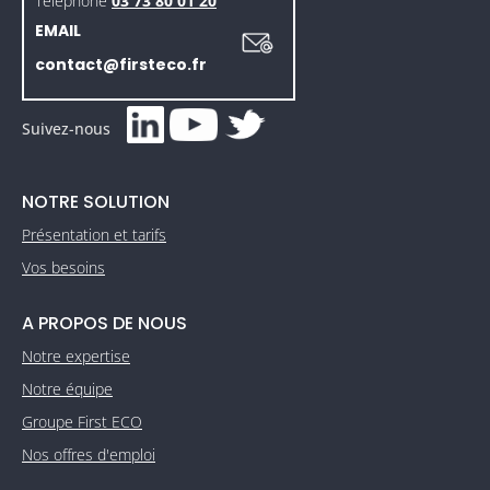
Téléphone
03 73 80 01 20
EMAIL
contact@firsteco.fr
Suivez-nous
NOTRE SOLUTION
Présentation et tarifs
Vos besoins
A PROPOS DE NOUS
Notre expertise
Notre équipe
Groupe First ECO
Nos offres d'emploi