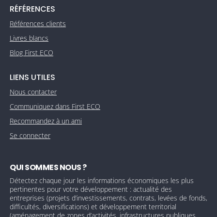
RÉFÉRENCES
Références clients
Livres blancs
Blog First ECO
LIENS UTILES
Nous contacter
Communiquez dans First ECO
Recommandez à un ami
Se connecter
QUI SOMMES NOUS ?
Détectez chaque jour les informations économiques les plus
pertinentes pour votre développement : actualité des
entreprises (projets d’investissements, contrats, levées de fonds,
difficultés, diversifications) et développement territorial
(aménagement de zones d’activités, infrastructures publiques,