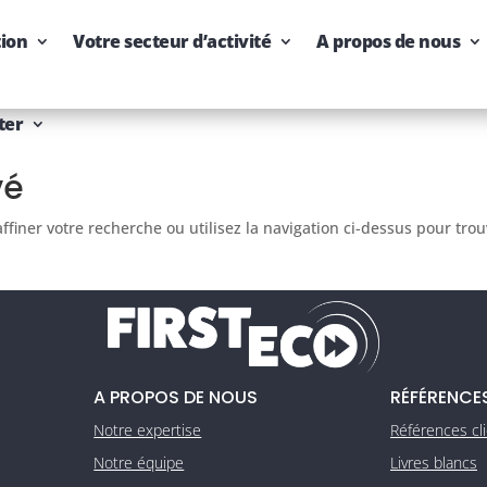
tion
Votre secteur d’activité
A propos de nous
ter
vé
finer votre recherche ou utilisez la navigation ci-dessus pour tro
A PROPOS DE NOUS
RÉFÉRENCE
Notre expertise
Références cl
Notre équipe
Livres blancs