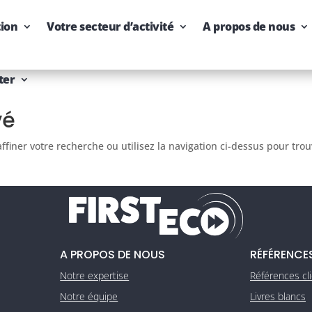
tion
Votre secteur d’activité
A propos de nous
ter
vé
finer votre recherche ou utilisez la navigation ci-dessus pour tro
A PROPOS DE NOUS
RÉFÉRENCE
Notre expertise
Références cl
Notre équipe
Livres blancs