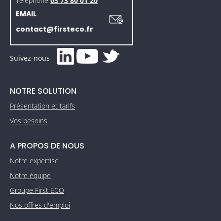
Téléphone
03 73 80 01 20
EMAIL
contact@firsteco.fr
Suivez-nous
NOTRE SOLUTION
Présentation et tarifs
Vos besoins
A PROPOS DE NOUS
Notre expertise
Notre équipe
Groupe First ECO
Nos offres d'emploi