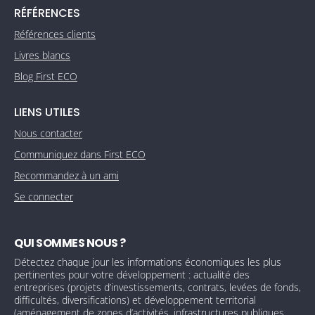
RÉFÉRENCES
Références clients
Livres blancs
Blog First ECO
LIENS UTILES
Nous contacter
Communiquez dans First ECO
Recommandez à un ami
Se connecter
QUI SOMMES NOUS ?
Détectez chaque jour les informations économiques les plus
pertinentes pour votre développement : actualité des
entreprises (projets d’investissements, contrats, levées de fonds,
difficultés, diversifications) et développement territorial
(aménagement de zones d’activités, infrastructures publiques,