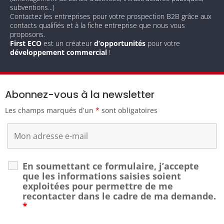
subventions...)
Contactez les entreprises pour votre prospection B2B grâce aux
contacts qualifiés et à la fiche entreprise que nous vous
proposons.
First ECO
est un créateur
d’opportunités
pour votre
développement commercial
!
Abonnez-vous à la newsletter
Les champs marqués d’un
*
sont obligatoires
En soumettant ce formulaire, j’accepte
que les informations saisies soient
exploitées pour permettre de me
recontacter dans le cadre de ma demande.
*