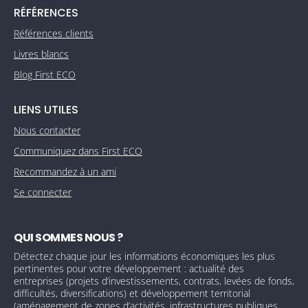
RÉFÉRENCES
Références clients
Livres blancs
Blog First ECO
LIENS UTILES
Nous contacter
Communiquez dans First ECO
Recommandez à un ami
Se connecter
QUI SOMMES NOUS ?
Détectez chaque jour les informations économiques les plus
pertinentes pour votre développement : actualité des
entreprises (projets d’investissements, contrats, levées de fonds,
difficultés, diversifications) et développement territorial
(aménagement de zones d’activités, infrastructures publiques,