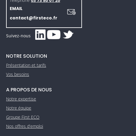
Téléphone
03 73 80 01 20
EMAIL
contact@firsteco.fr
Suivez-nous
NOTRE SOLUTION
Présentation et tarifs
Vos besoins
A PROPOS DE NOUS
Notre expertise
Notre équipe
Groupe First ECO
Nos offres d'emploi